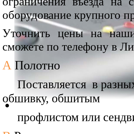
ограничения въезда на 
оборудование крупного п
Уточнить цены на наши
сможете по телефону в Л
А
Полотно
Поставляется в разных 
обшивку, обшитым
профлистом или сендви