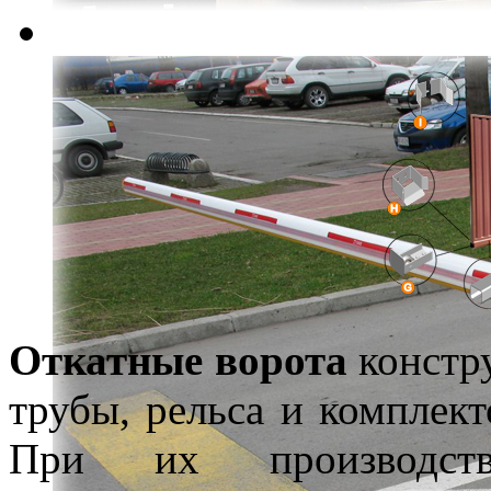
Откатные ворота
констру
трубы, рельса и комплек
При их производств