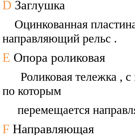
D
Заглушка
Оцинкованная пластина,
направляющий рельс .
E
Опора роликовая
Роликовая тележка , 
по которым
перемещается направля
F
Направляющая