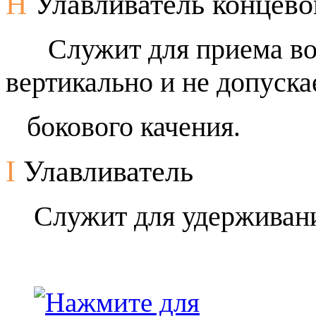
H
Улавливатель концево
Служит для приема во
вертикально и не допуска
бокового качения
.
I
Улавливатель
Служит для удерживани