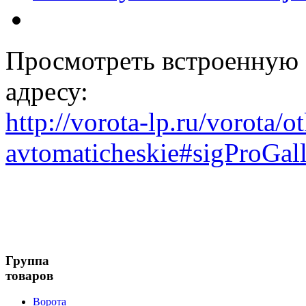
Просмотреть встроенную 
адресу:
http://vorota-lp.ru/vorota/o
avtomaticheskie#sigProGal
Группа
товаров
Ворота