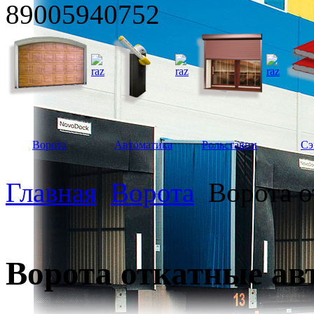
89005940752
Ворота
Автоматика
Рольставни
Сэ
Главная
Ворота
Ворота о
Ворота откатные ав