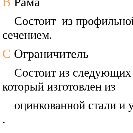
В
Рама
Состоит из профильной
сечением
.
С
Ограничитель
Состоит из следующих ч
который изготовлен из
оцинкованной стали и у
.