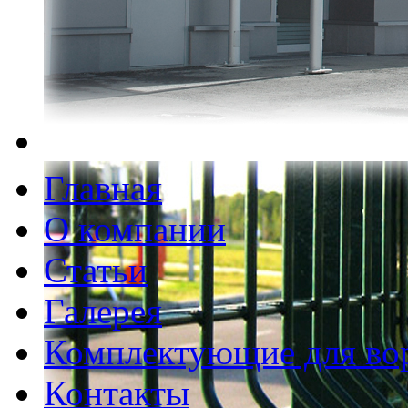
Главная
О компании
Статьи
Галерея
Комплектующие для во
Контакты