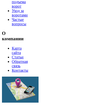
подъема
ворот
Уход за
воротами
Частые
вопросы
О
компании
Карта
сайта
Статьи
Обратная
связь
Контакты
г.Липецк