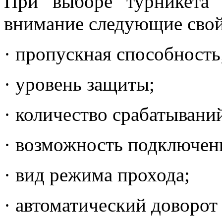
При выборе турникета
внимание следующие свой
· пропускная способность
· уровень защиты;
· количество срабатывани
· возможность подключен
· вид режима прохода;
· автоматический доворот