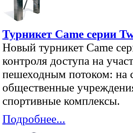
Турникет Came серии Tw
Новый турникет Came сери
контроля доступа на учас
пешеходным потоком: на с
общественные учреждени
спортивные комплексы.
Подробнее...