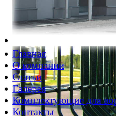
Главная
О компании
Статьи
Галерея
Комплектующие для во
Контакты