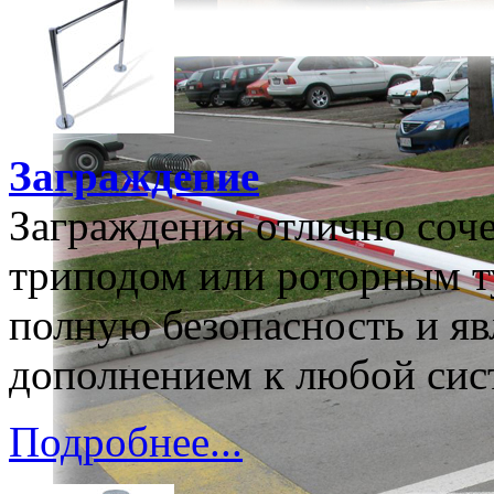
Заграждение
Заграждения отлично соче
триподом или роторным т
полную безопасность и я
дополнением к любой сист
Подробнее...