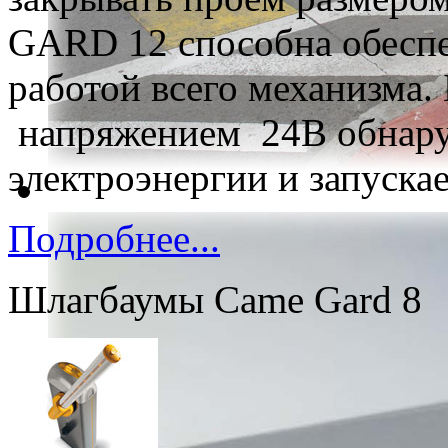
GARD 12 способна обеспе
работой всего механизма.
напряжением 24В обнару
электроэнергии и запускае
Подробнее...
Шлагбаумы Came Gard 8