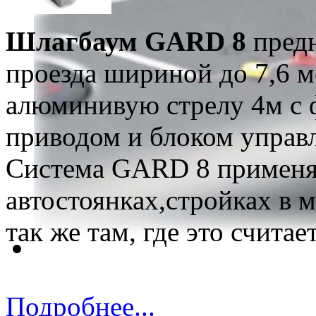
Шлагбаум GARD 8
пред
проезда шириной до 7,6 
алюминивую стрелу 4м с 
приводом и блоком управл
Система GARD 8 применяе
автостоянках,стройках в м
так же там, где это счита
Подробнее...