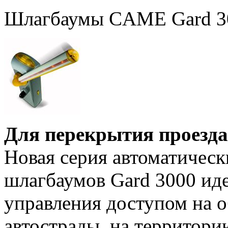
Шлагбаумы CAME Gard 3
Для перекрытия проезда 
Новая серия автоматичес
шлагбаумов Gard 3000 ид
управления доступом на 
автострады, на территорию