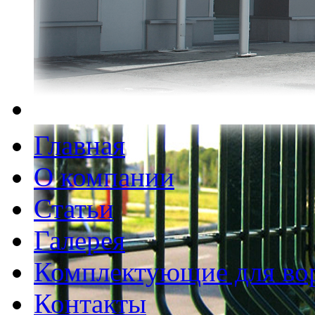
Главная
О компании
Статьи
Галерея
Комплектующие для во
Контакты