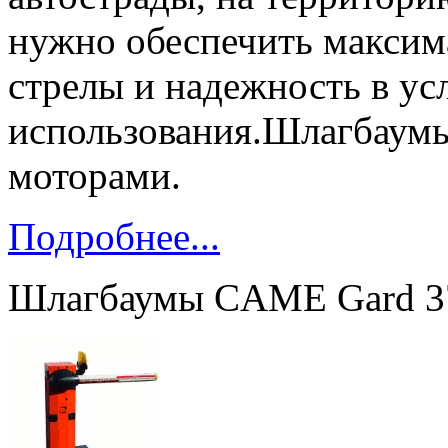
нужно обеспечить максим
стрелы и надежность в ус
использования.Шлагбаумы
моторами.
Подробнее...
Шлагбаумы CAME Gard 37