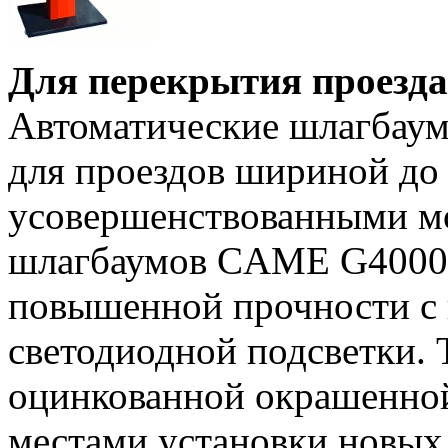
Для перекрытия проезда 
Автоматические шлагбау
для проездов шириной до 
усовершенствованными м
шлагбаумов CAME G4000 
повышенной прочности с
светодиодной подсветки. 
оцинкованной окрашенной
местами установки новых 