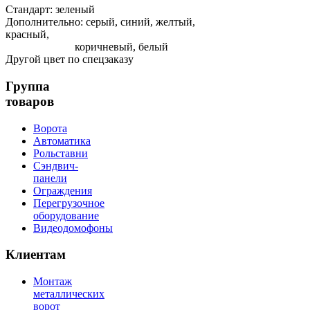
Стандарт: зеленый
Дополнительно: серый, синий, желтый,
красный,
коричневый, белый
Другой цвет по спецзаказу
Группа
товаров
Ворота
Автоматика
Рольставни
Сэндвич-
панели
Ограждения
Перегрузочное
оборудование
Видеодомофоны
Клиентам
Монтаж
металлических
ворот