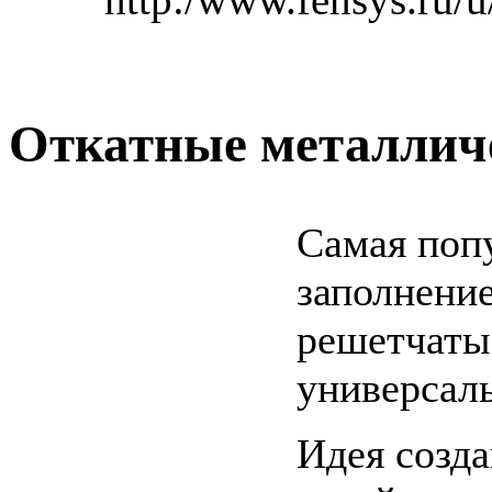
Откатные металлич
Самая поп
заполнени
решетчатым
универсал
Идея созд