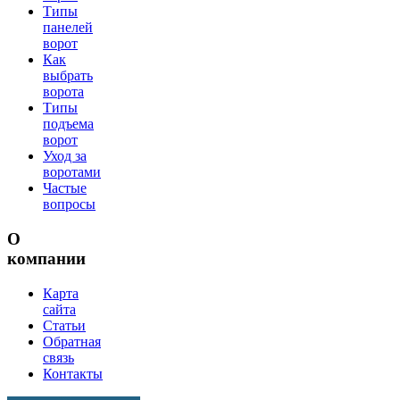
Типы
панелей
ворот
Как
выбрать
ворота
Типы
подъема
ворот
Уход за
воротами
Частые
вопросы
О
компании
Карта
сайта
Статьи
Обратная
связь
Контакты