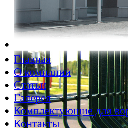
Главная
О компании
Статьи
Галерея
Комплектующие для во
Контакты