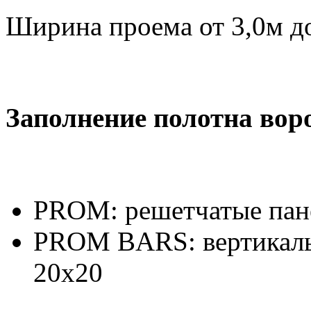
Ширина проема от 3,0м д
Заполнение полотна вор
PROM: решетчатые пан
PROM BARS: вертикаль
20х20