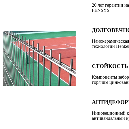
20 лет гарантии н
FENSYS
ДОЛГОВЕЧН
Нанокерамическая
технологии Henke
СТОЙКОСТЬ 
Компоненты забо
горячим цинкован
АНТИДЕФО
Инновационный к
антивандальный к