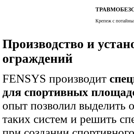
ТРАВМОБЕЗ
Крепеж с потайны
Производство и устан
ограждений
FENSYS производит
спе
для спортивных площад
опыт позволил выделить 
таких систем и решить сп
при создании спортивного