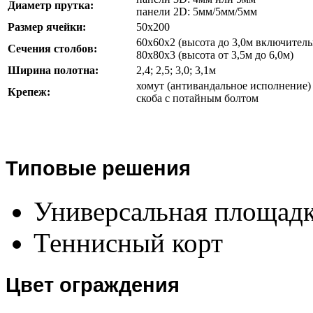
Диаметр прутка:
панели 2D: 5мм/5мм/5мм
Размер ячейки:
50х200
60х60х2 (высота до 3,0м включитель
Cечения столбов:
80х80х3 (высота от 3,5м до 6,0м)
Ширина полотна:
2,4; 2,5; 3,0; 3,1м
хомут (антивандальное исполнение)
Крепеж:
скоба с потайным болтом
Типовые решения
Универсальная площад
Теннисный корт
Цвет ограждения