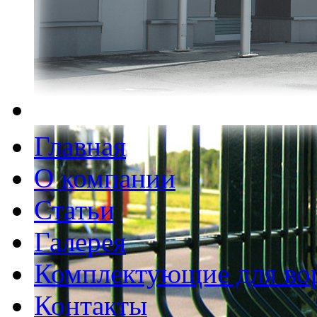
Главная
О компании
Статьи
Галерея
Комплектующие для во
Контакты