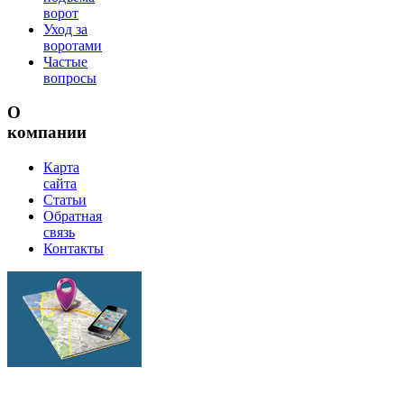
ворот
Уход за
воротами
Частые
вопросы
О
компании
Карта
сайта
Статьи
Обратная
связь
Контакты
г.Липецк
ул.Механизаторов