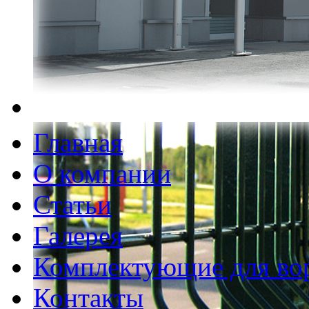
Главная
О компании
Статьи
Галерея
Комплектующие для во
Контакты