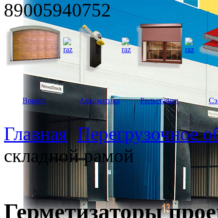
89005940752
Ворота
Автоматика
Рольставни
Сэ
Главная
Перегрузочное о
складной рамой
Герметизаторы прое