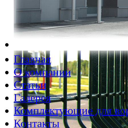
Главная
О компании
Статьи
Галерея
Комплектующие для во
Контакты