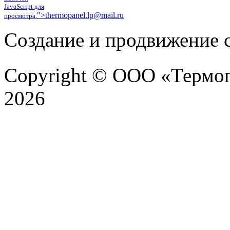
JavaScript для
">
thermopanel.lp@mail.ru
просмотра.
Создание и продвижение с
Copyright © ООО «Термоп
2026