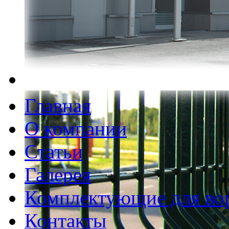
Главная
О компании
Статьи
Галерея
Комплектующие для во
Контакты