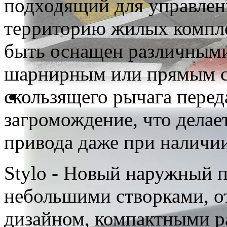
подходящий для управлен
территорию жилых компле
быть оснащен различным
шарнирным или прямым с
скользящего рычага перед
загромождение, что делае
привода даже при наличии
Stylo - Новый наружный 
небольшими створками, 
дизайном, компактными р