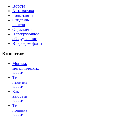
Ворота
Автоматика
Рольставни
Сэндвич-
панели
Ограждения
Перегрузочное
оборудование
Видеодомофоны
Клиентам
Монтаж
металлических
ворот
Типы
панелей
ворот
Как
выбрать
ворота
Типы
подъема
ворот