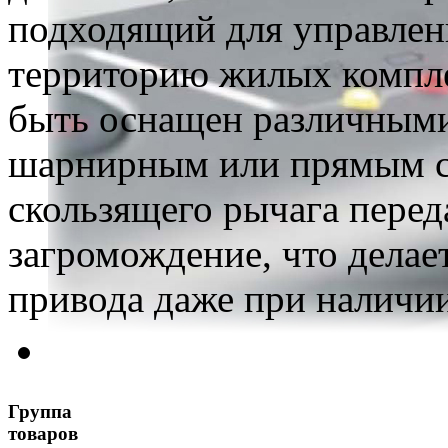
подходящий для управлен
территорию жилых компле
быть оснащен различным
шарнирным или прямым с
скользящего рычага перед
загромождение, что делае
привода даже при наличии
Группа
товаров