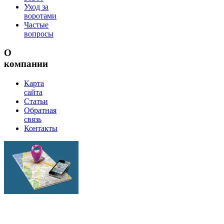
Уход за
воротами
Частые
вопросы
О
компании
Карта
сайта
Статьи
Обратная
связь
Контакты
г.Липецк
ул.Механизаторов
17а